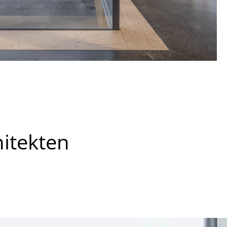
hitekten