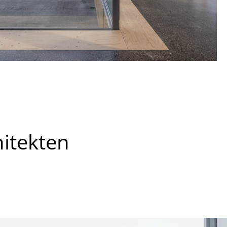
hitekten